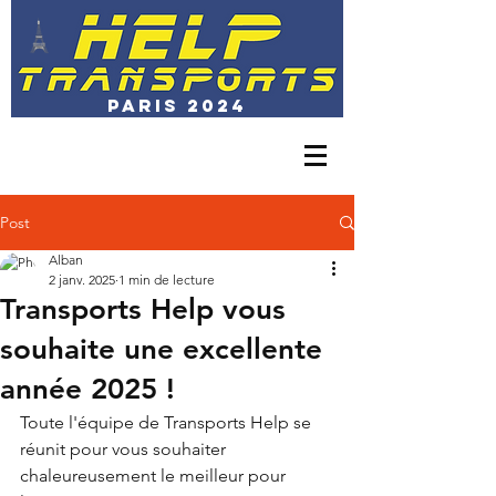
PARIS 2024
01 30 23 44 15
exploitation@transports-help.com
Post
Alban
2 janv. 2025
1 min de lecture
Transports Help vous
souhaite une excellente
année 2025 !
Toute l'équipe de Transports Help se 
réunit pour vous souhaiter 
chaleureusement le meilleur pour 