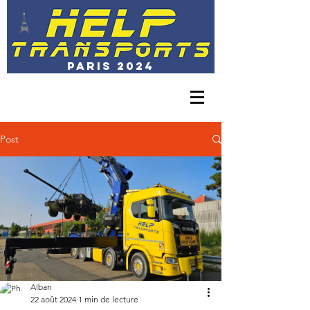
PARIS 2024
01 30 23 44 15
exploitation@transports-help.com
Post
Alban
22 août 2024
1 min de lecture