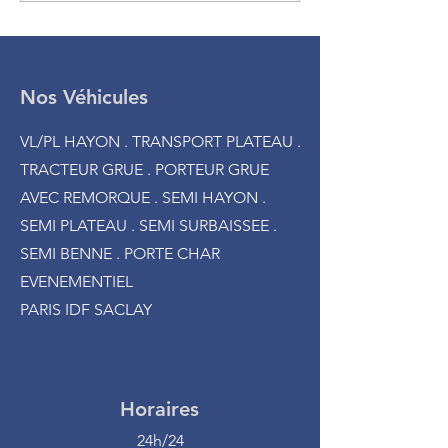
Free à Paris
Nos Véhicules
VL/PL HAYON . TRANSPORT PLATEAU .
TRACTEUR GRUE . PORTEUR GRUE
AVEC REMORQUE . SEMI HAYON .
SEMI PLATEAU . SEMI SURBAISSEE .
SEMI BENNE . PORTE CHAR
EVENEMENTIEL
PARIS IDF SACLAY
Horaires
24h/24