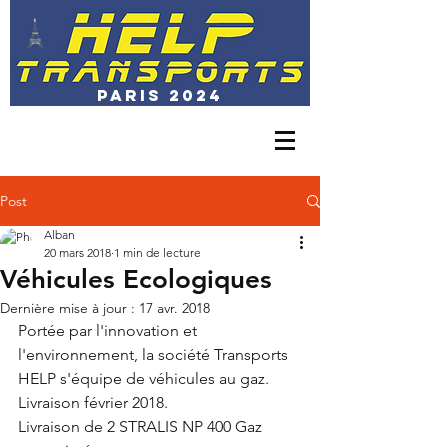
PARIS 2024
01 30 23 44 15
exploitation@transports-help.com
Post
Alban
20 mars 2018
1 min de lecture
Véhicules Ecologiques
Dernière mise à jour :
17 avr. 2018
Portée par l'innovation et 
l'environnement, la société Transports 
HELP s'équipe de véhicules au gaz. 
Livraison février 2018. 
Livraison de 2 STRALIS NP 400 Gaz 