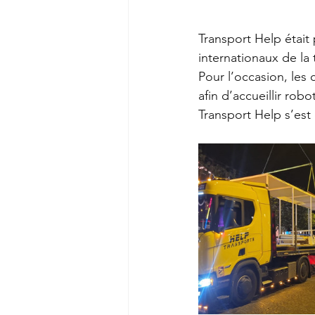
Transport Help était 
internationaux de la
Pour l’occasion, les
afin d’accueillir rob
Transport Help s’es