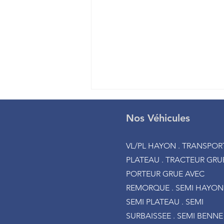
Nos Véhicules
VL/PL HAYON . TRANSPOR
PLATEAU . TRACTEUR GRUE
PORTEUR GRUE AVEC
Porteurs Mercedes 8x4
REMORQUE . SEMI HAYON 
Bennes
SEMI PLATEAU . SEMI
SURBAISSEE . SEMI BENNE 