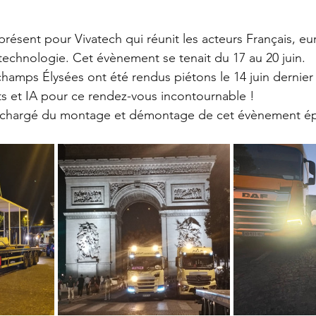
présent pour Vivatech qui réunit les acteurs Français, e
 technologie. Cet évènement se tenait du 17 au 20 juin. 
 champs Élysées ont été rendus piétons le 14 juin dernier
ots et IA pour ce rendez-vous incontournable !
t chargé du montage et démontage de cet évènement é