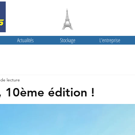
PARIS 2024
Actualités
Stockage
L'entreprise
 de lecture
, 10ème édition !