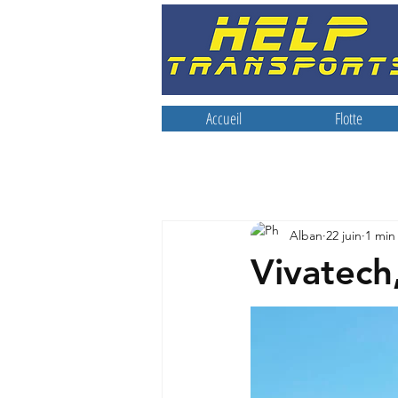
Accueil
Flotte
Alban
22 juin
1 min
Vivatech